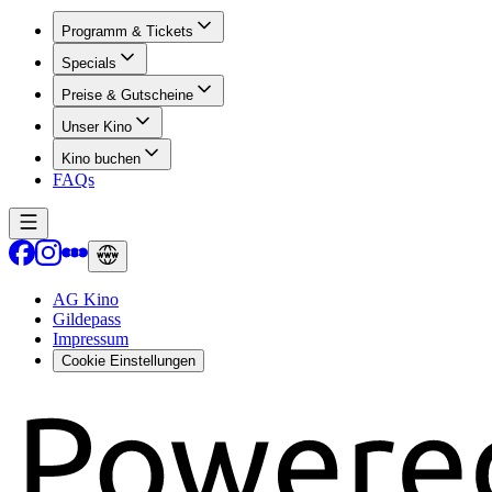
Programm & Tickets
Specials
Preise & Gutscheine
Unser Kino
Kino buchen
FAQs
AG Kino
Gildepass
Impressum
Cookie Einstellungen