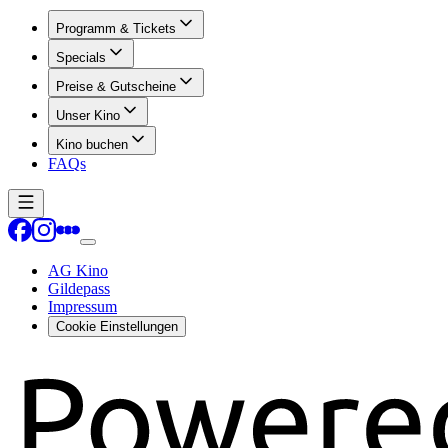
Programm & Tickets
Specials
Preise & Gutscheine
Unser Kino
Kino buchen
FAQs
AG Kino
Gildepass
Impressum
Cookie Einstellungen