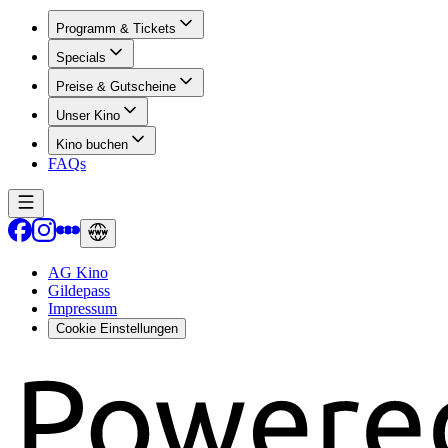
Programm & Tickets
Specials
Preise & Gutscheine
Unser Kino
Kino buchen
FAQs
AG Kino
Gildepass
Impressum
Cookie Einstellungen