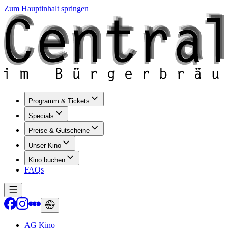
Zum Hauptinhalt springen
Programm & Tickets
Specials
Preise & Gutscheine
Unser Kino
Kino buchen
FAQs
AG Kino