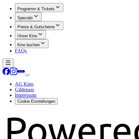
Programm & Tickets
Specials
Preise & Gutscheine
Unser Kino
Kino buchen
FAQs
AG Kino
Gildepass
Impressum
Cookie Einstellungen