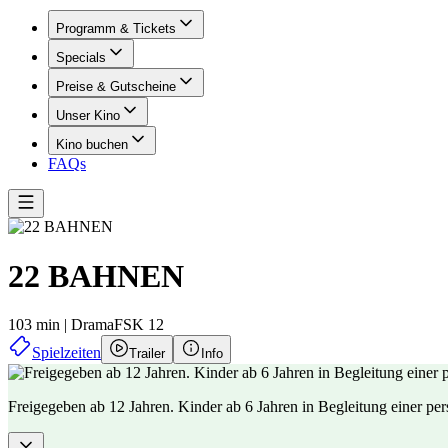
Programm & Tickets
Specials
Preise & Gutscheine
Unser Kino
Kino buchen
FAQs
22 BAHNEN
103 min
|
Drama
FSK 12
Spielzeiten
Trailer
Info
Freigegeben ab 12 Jahren. Kinder ab 6 Jahren in Begleitung einer pe